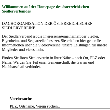
Willkommen auf der Homepage des österreichischen
Gartentipps
Siedlerverbandes
Landesorganisationen
DACHORGANISATION DER ÖSTERREICHISCHEN
SIEDLERVEREINE!
Der Verband
Der Siedlerverband ist die Interessensgemeinschaft der Siedler,
Eigenheim- und Seeparzellenbesitzer. Sie erhalten hier generelle
Informationen über die Siedlervereine, unsere Leistungen für unsere
Mitglieder und vieles mehr.
Finden Sie Ihren Siedlerverein in Ihrer Nähe – nach Ort, PLZ oder
Name. Werden Sie Teil einer Gemeinschaft, die Gärten und
Nachbarschaft verbindet.
Vereinssuche
PLZ, Ortsname, Verein suchen…