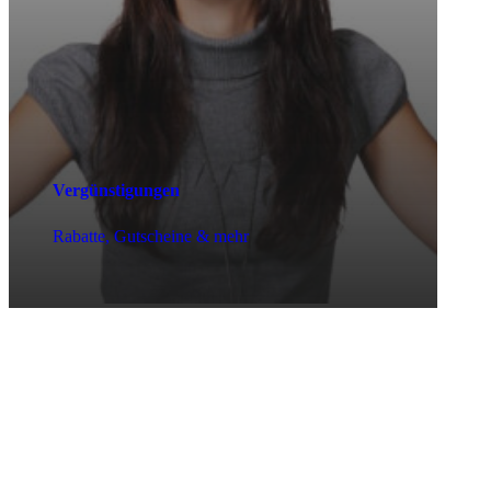
Vergünstigungen
Rabatte, Gutscheine & mehr