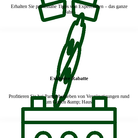
Erhalten Sie praxisnahe Tipps von Expert:innen – das ganze
Jahr.
Exklusive Rabatte
Profitieren Sie bei Partnerbetrieben von Vergünstigungen rund
um Garten &amp; Haus.