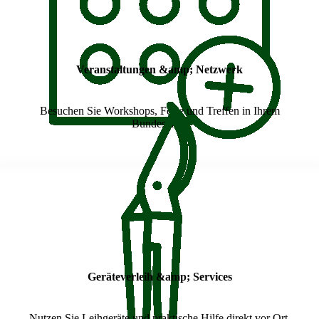
Veranstaltungen &amp; Netzwerk
Besuchen Sie Workshops, Feste und Treffen in Ihrem
Bundesland.
Geräteverleih &amp; Services
Nutzen Sie Leihgeräte und praktische Hilfe direkt vor Ort.