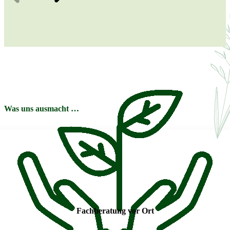
Was uns ausmacht …
Fachberatung vor Ort