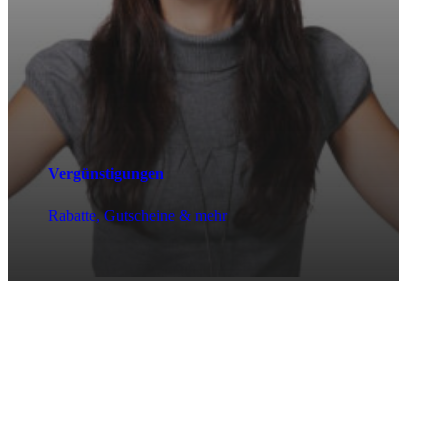
Vergünstigungen
Rabatte, Gutscheine & mehr