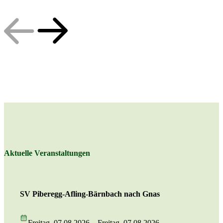
Aktuelle Veranstaltungen
SV Piberegg-Afling-Bärnbach nach Gnas
Freitag, 07.08.2026 – Freitag, 07.08.2026