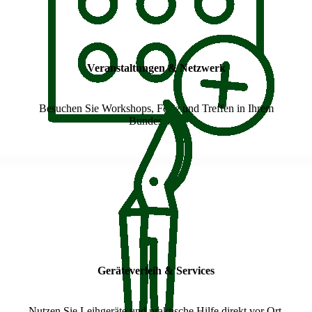
Veranstaltungen & Netzwerk
Besuchen Sie Workshops, Feste und Treffen in Ihrem
Bundesland.
Geräteverleih & Services
Nutzen Sie Leihgeräte und praktische Hilfe direkt vor Ort.