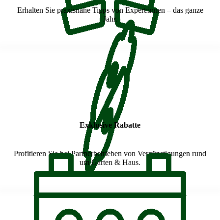
Erhalten Sie praxisnahe Tipps von Expert:innen – das ganze
Jahr.
Exklusive Rabatte
Profitieren Sie bei Partnerbetrieben von Vergünstigungen rund
um Garten & Haus.