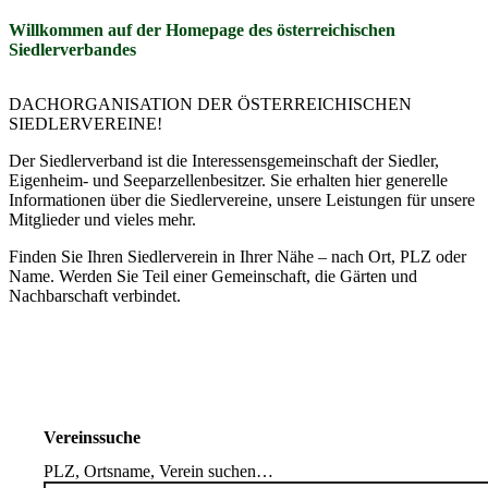
Willkommen auf der Homepage des österreichischen
Gartentipps
Siedlerverbandes
Landesorganisationen
DACHORGANISATION DER ÖSTERREICHISCHEN
SIEDLERVEREINE!
Der Verband
Der Siedlerverband ist die Interessensgemeinschaft der Siedler,
Eigenheim- und Seeparzellenbesitzer. Sie erhalten hier generelle
Informationen über die Siedlervereine, unsere Leistungen für unsere
Mitglieder und vieles mehr.
Finden Sie Ihren Siedlerverein in Ihrer Nähe – nach Ort, PLZ oder
Name. Werden Sie Teil einer Gemeinschaft, die Gärten und
Nachbarschaft verbindet.
Vereinssuche
PLZ, Ortsname, Verein suchen…