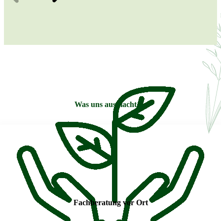
Was uns ausmacht …
Fachberatung vor Ort